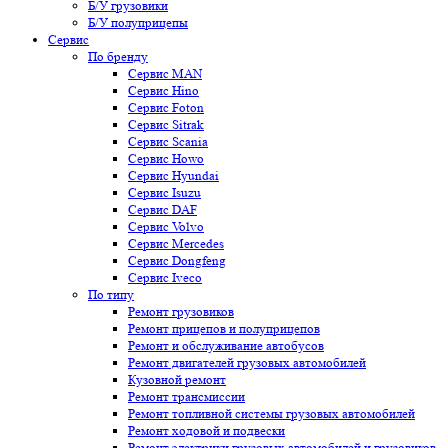
Б/У грузовики
Б/У полуприцепы
Сервис
По бренду
Сервис MAN
Сервис Hino
Сервис Foton
Сервис Sitrak
Сервис Scania
Сервис Howo
Сервис Hyundai
Сервис Isuzu
Сервис DAF
Сервис Volvo
Сервис Mercedes
Сервис Dongfeng
Сервис Iveco
По типу
Ремонт грузовиков
Ремонт прицепов и полуприцепов
Ремонт и обслуживание автобусов
Ремонт двигателей грузовых автомобилей
Кузовной ремонт
Ремонт трансмиссии
Ремонт топливной системы грузовых автомобилей
Ремонт ходовой и подвески
Ремонт электрики грузовых автомобилей и грузовиков