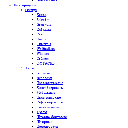
Шестиосные
Полуприцепы
Бренды
Krone
Schmitz
Grunwald
Koluman
Риат
Hastrailer
Gutewolf
Wolftrailers
Wielton
Orthaus
ISO PACKS
Типы
Бортовые
Лесовозы
Изотермические
Контейнеровозы
Мебельные
Промтоварные
Рефрижираторы
Самосвальные
Тралы
Шторно-бортовые
Шторные
Цементовозы