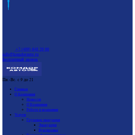
+7 (499) 648 20 00
info@komdorauto.ru
Бесплатный звонок
Пн.-Вс. с 9 до 21
Главная
О Компании
Новости
О Компании
Работа в компании
Услуги
Грузовая эвакуация
Эвакуация
Буксировка