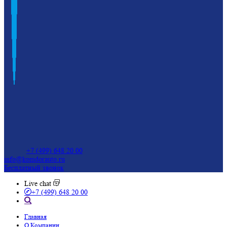
+7 (499) 648 20 00
info@komdorauto.ru
Бесплатный звонок
Live chat
+7 (499) 648 20 00
Главная
О Компании