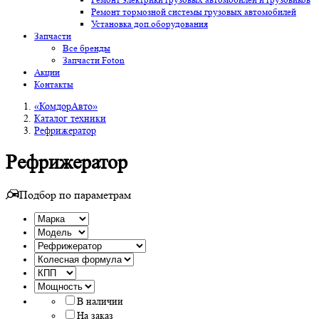
Ремонт тормозной системы грузовых автомобилей
Установка доп.оборудования
Запчасти
Все бренды
Запчасти Foton
Акции
Контакты
«КомдорАвто»
Каталог техники
Рефрижератор
Рефрижератор
Подбор по параметрам
В наличии
На заказ