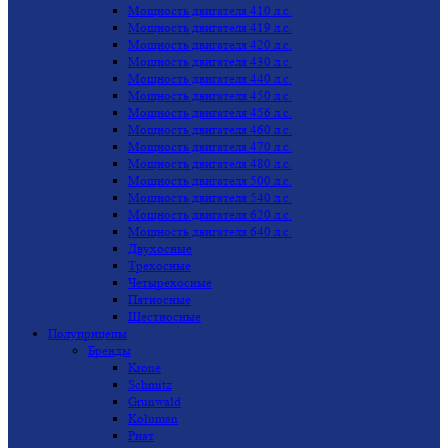
Мощность двигателя 410 л.с.
Мощность двигателя 419 л.с.
Мощность двигателя 420 л.с.
Мощность двигателя 430 л.с.
Мощность двигателя 440 л.с.
Мощность двигателя 450 л.с.
Мощность двигателя 456 л.с.
Мощность двигателя 460 л.с.
Мощность двигателя 470 л.с.
Мощность двигателя 480 л.с.
Мощность двигателя 500 л.с.
Мощность двигателя 540 л.с.
Мощность двигателя 620 л.с.
Мощность двигателя 640 л.с.
Двухосные
Трехосные
Четырехосные
Пятиосные
Шестиосные
Полуприцепы
Бренды
Krone
Schmitz
Grunwald
Koluman
Риат