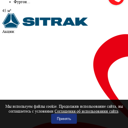
Фургон
...
45 м³
Акции:
Мы используем файлы cookie. Продолжив использование сайта, вы
соглашаетесь с условиями
Соглашения об использовании сайта
.
Принять