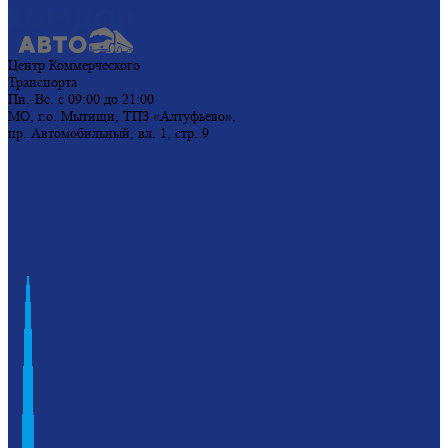
Центр Коммерческого
Транспорта
Пн.-Вс. с 09:00 до 21:00
МО, г.о. Мытищи, ТПЗ «Алтуфьево»,
пр. Автомобильный, вл. 1, стр. 9