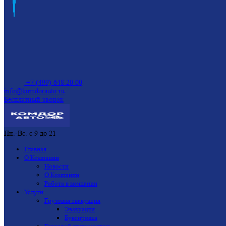
+7 (499) 648 20 00
info@komdorauto.ru
Бесплатный звонок
Пн.-Вс. с 9 до 21
Главная
О Компании
Новости
О Компании
Работа в компании
Услуги
Грузовая эвакуация
Эвакуация
Буксировка