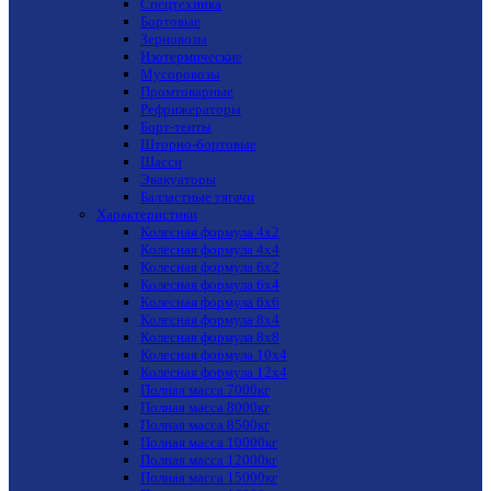
Спецтехника
Бортовые
Зерновозы
Изотермические
Мусоровозы
Промтоварные
Рефрижераторы
Борт-тенты
Шторно-бортовые
Шасси
Эвакуаторы
Балластные тягачи
Характеристики
Колесная формула 4x2
Колесная формула 4x4
Колесная формула 6x2
Колесная формула 6x4
Колесная формула 6x6
Колесная формула 8x4
Колесная формула 8x8
Колесная формула 10x4
Колесная формула 12x4
Полная масса 7000кг
Полная масса 8000кг
Полная масса 8500кг
Полная масса 10000кг
Полная масса 12000кг
Полная масса 15000кг