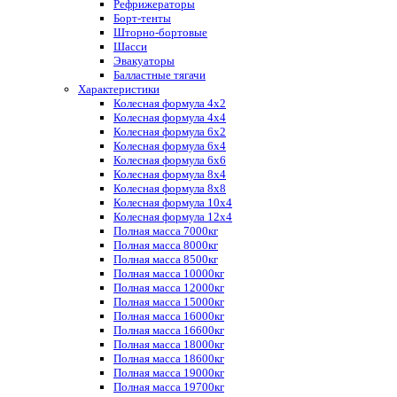
Рефрижераторы
Борт-тенты
Шторно-бортовые
Шасси
Эвакуаторы
Балластные тягачи
Характеристики
Колесная формула 4x2
Колесная формула 4x4
Колесная формула 6x2
Колесная формула 6x4
Колесная формула 6x6
Колесная формула 8x4
Колесная формула 8x8
Колесная формула 10x4
Колесная формула 12x4
Полная масса 7000кг
Полная масса 8000кг
Полная масса 8500кг
Полная масса 10000кг
Полная масса 12000кг
Полная масса 15000кг
Полная масса 16000кг
Полная масса 16600кг
Полная масса 18000кг
Полная масса 18600кг
Полная масса 19000кг
Полная масса 19700кг