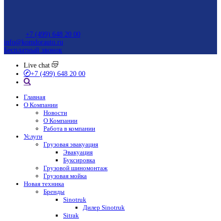
+7 (499) 648 20 00
info@komdorauto.ru
Бесплатный звонок
Live chat
+7 (499) 648 20 00
Главная
О Компании
Новости
О Компании
Работа в компании
Услуги
Грузовая эвакуация
Эвакуация
Буксировка
Грузовой шиномонтаж
Грузовая мойка
Новая техника
Бренды
Sinotruk
Дилер Sinotruk
Sitrak