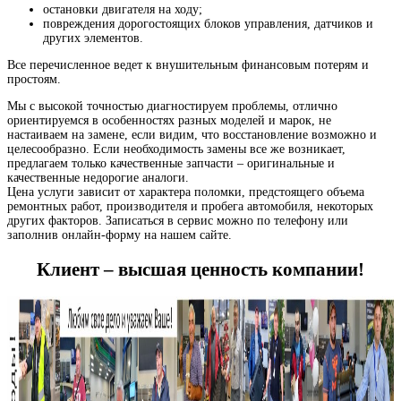
остановки двигателя на ходу;
повреждения дорогостоящих блоков управления, датчиков и
других элементов.
Все перечисленное ведет к внушительным финансовым потерям и
простоям.
Мы с высокой точностью диагностируем проблемы, отлично
ориентируемся в особенностях разных моделей и марок, не
настаиваем на замене, если видим, что восстановление возможно и
целесообразно. Если необходимость замены все же возникает,
предлагаем только качественные запчасти – оригинальные и
качественные недорогие аналоги.
Цена услуги зависит от характера поломки, предстоящего объема
ремонтных работ, производителя и пробега автомобиля, некоторых
других факторов. Записаться в сервис можно по телефону или
заполнив онлайн-форму на нашем сайте.
Клиент – высшая ценность компании!