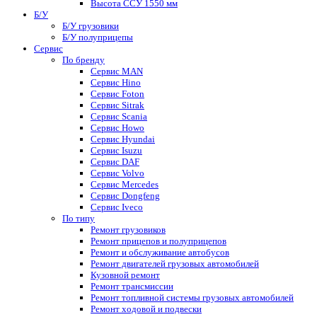
Высота ССУ 1550 мм
Б/У
Б/У грузовики
Б/У полуприцепы
Сервис
По бренду
Сервис MAN
Сервис Hino
Сервис Foton
Сервис Sitrak
Сервис Scania
Сервис Howo
Сервис Hyundai
Сервис Isuzu
Сервис DAF
Сервис Volvo
Сервис Mercedes
Сервис Dongfeng
Сервис Iveco
По типу
Ремонт грузовиков
Ремонт прицепов и полуприцепов
Ремонт и обслуживание автобусов
Ремонт двигателей грузовых автомобилей
Кузовной ремонт
Ремонт трансмиссии
Ремонт топливной системы грузовых автомобилей
Ремонт ходовой и подвески