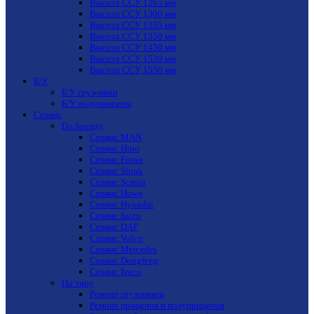
Высота ССУ 1265 мм
Высота ССУ 1300 мм
Высота ССУ 1335 мм
Высота ССУ 1350 мм
Высота ССУ 1450 мм
Высота ССУ 1530 мм
Высота ССУ 1550 мм
Б/У
Б/У грузовики
Б/У полуприцепы
Сервис
По бренду
Сервис MAN
Сервис Hino
Сервис Foton
Сервис Sitrak
Сервис Scania
Сервис Howo
Сервис Hyundai
Сервис Isuzu
Сервис DAF
Сервис Volvo
Сервис Mercedes
Сервис Dongfeng
Сервис Iveco
По типу
Ремонт грузовиков
Ремонт прицепов и полуприцепов