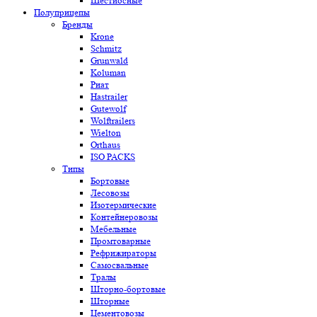
Шестиосные
Полуприцепы
Бренды
Krone
Schmitz
Grunwald
Koluman
Риат
Hastrailer
Gutewolf
Wolftrailers
Wielton
Orthaus
ISO PACKS
Типы
Бортовые
Лесовозы
Изотермические
Контейнеровозы
Мебельные
Промтоварные
Рефрижираторы
Самосвальные
Тралы
Шторно-бортовые
Шторные
Цементовозы