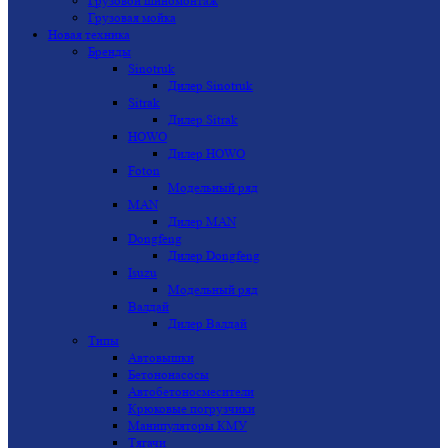
Грузовой шиномонтаж
Грузовая мойка
Новая техника
Бренды
Sinotruk
Дилер Sinotruk
Sitrak
Дилер Sitrak
HOWO
Дилер HOWO
Foton
Модельный ряд
MAN
Дилер MAN
Dongfeng
Дилер Dongfeng
Isuzu
Модельный ряд
Валдай
Дилер Валдай
Типы
Автовышки
Бетононасосы
Автобетоносмесители
Крюковые погрузчики
Манипуляторы КМУ
Тягачи