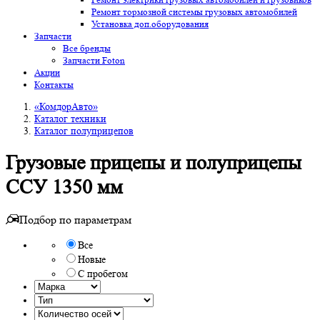
Ремонт тормозной системы грузовых автомобилей
Установка доп.оборудования
Запчасти
Все бренды
Запчасти Foton
Акции
Контакты
«КомдорАвто»
Каталог техники
Каталог полуприцепов
Грузовые прицепы и полуприцепы
ССУ 1350 мм
Подбор по параметрам
Все
Новые
С пробегом