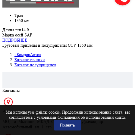
Трал
1350 мм
Длина п/п
14.9
Марка осей
SAF
ПОДРОБНЕЕ
Грузовые прицепы и полуприцепы ССУ 1350 мм
«КомдорАвто»
Каталог техники
Каталог полуприцепов
Контакты
Адрес
Мы используем файлы cookie. Продолжив использование сайта, вы
соглашаетесь с условиями
Соглашения об использовании сайта
.
МО, г.о. Мытищи, МКАД 85 км, ТПЗ «Алтуфьево», пр.
Принять
Автомобильный, вл. 1, стр. 9