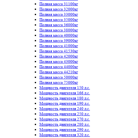
Полная масса 31100кг
Полная масса 32000кг
Полная масса 33000кг
Полная масса 35000кг
Полная масса 36000кг
Полная масса 38000кг
Полная масса 40000кг
Полная масса 39000кг
Полная масса 41000кг
Полная масса 41530кг
Полная масса 42000кг
Полная масса 43000кг
Полная масса 44000кг
Полная масса 44210кг
Полная масса 50000кг
Полная масса 75000кг
Мощность двигателя 150 л.с.
Мощность двигателя 166 л.с.
Мощность двигателя 180 л.с.
Мощность двигателя 190 л.с.
Мощность двигателя 240 л.с.
Мощность двигателя 250 л.с.
Мощность двигателя 270 л.с.
Мощность двигателя 280 л.с.
Мощность двигателя 290 л.с.
Мощность двигателя 320 л.с.