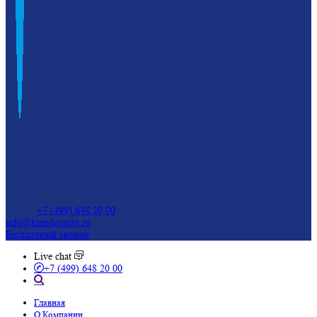
+7 (499) 648 20 00
info@komdorauto.ru
Бесплатный звонок
Live chat
+7 (499) 648 20 00
Главная
О Компании