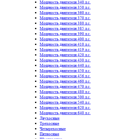
Мощность двигателя 340 л.с.
Мощность двигателя 350 л.с.
Мощность двигателя 360 л.с.
Мощность двигателя 370 л.с.
Мощность двигателя 380 л.с.
Мощность двигателя 385 л.с.
Мощность двигателя 390 л.с.
Мощность двигателя 400 л.с.
Мощность двигателя 410 л.с.
Мощность двигателя 419 л.с.
Мощность двигателя 420 л.с.
Мощность двигателя 430 л.с.
Мощность двигателя 440 л.с.
Мощность двигателя 450 л.с.
Мощность двигателя 456 л.с.
Мощность двигателя 460 л.с.
Мощность двигателя 470 л.с.
Мощность двигателя 480 л.с.
Мощность двигателя 500 л.с.
Мощность двигателя 540 л.с.
Мощность двигателя 620 л.с.
Мощность двигателя 640 л.с.
Двухосные
Трехосные
Четырехосные
Пятиосные