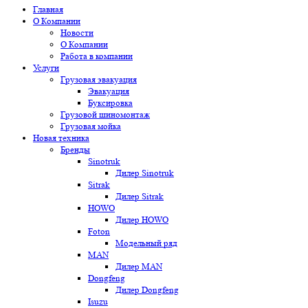
Главная
О Компании
Новости
О Компании
Работа в компании
Услуги
Грузовая эвакуация
Эвакуация
Буксировка
Грузовой шиномонтаж
Грузовая мойка
Новая техника
Бренды
Sinotruk
Дилер Sinotruk
Sitrak
Дилер Sitrak
HOWO
Дилер HOWO
Foton
Модельный ряд
MAN
Дилер MAN
Dongfeng
Дилер Dongfeng
Isuzu