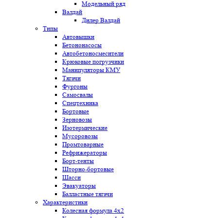
Модельный ряд
Валдай
Дилер Валдай
Типы
Автовышки
Бетононасосы
Автобетоносмесители
Крюковые погрузчики
Манипуляторы КМУ
Тягачи
Фургоны
Самосвалы
Спецтехника
Бортовые
Зерновозы
Изотермические
Мусоровозы
Промтоварные
Рефрижераторы
Борт-тенты
Шторно-бортовые
Шасси
Эвакуаторы
Балластные тягачи
Характеристики
Колесная формула 4x2