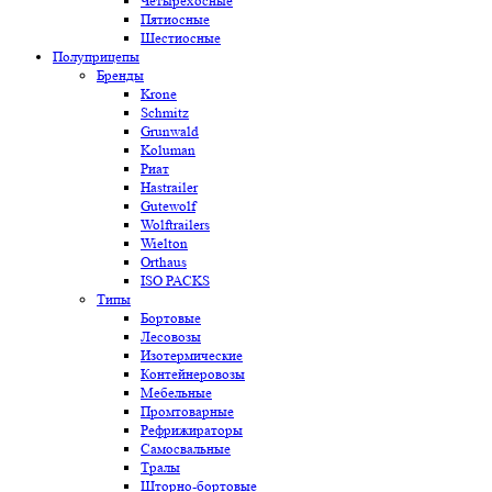
Четырехосные
Пятиосные
Шестиосные
Полуприцепы
Бренды
Krone
Schmitz
Grunwald
Koluman
Риат
Hastrailer
Gutewolf
Wolftrailers
Wielton
Orthaus
ISO PACKS
Типы
Бортовые
Лесовозы
Изотермические
Контейнеровозы
Мебельные
Промтоварные
Рефрижираторы
Самосвальные
Тралы
Шторно-бортовые