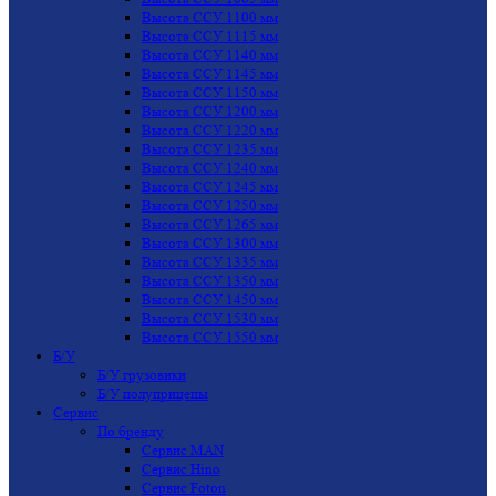
Высота ССУ 1100 мм
Высота ССУ 1115 мм
Высота ССУ 1140 мм
Высота ССУ 1145 мм
Высота ССУ 1150 мм
Высота ССУ 1200 мм
Высота ССУ 1220 мм
Высота ССУ 1235 мм
Высота ССУ 1240 мм
Высота ССУ 1245 мм
Высота ССУ 1250 мм
Высота ССУ 1265 мм
Высота ССУ 1300 мм
Высота ССУ 1335 мм
Высота ССУ 1350 мм
Высота ССУ 1450 мм
Высота ССУ 1530 мм
Высота ССУ 1550 мм
Б/У
Б/У грузовики
Б/У полуприцепы
Сервис
По бренду
Сервис MAN
Сервис Hino
Сервис Foton