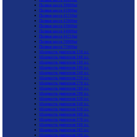
Полная масса 39000кг
Полная масса 41000кг
Полная масса 41530кг
Полная масса 42000кг
Полная масса 43000кг
Полная масса 44000кг
Полная масса 44210кг
Полная масса 50000кг
Полная масса 75000кг
Мощность двигателя 150 л.с.
Мощность двигателя 166 л.с.
Мощность двигателя 180 л.с.
Мощность двигателя 190 л.с.
Мощность двигателя 240 л.с.
Мощность двигателя 250 л.с.
Мощность двигателя 270 л.с.
Мощность двигателя 280 л.с.
Мощность двигателя 290 л.с.
Мощность двигателя 320 л.с.
Мощность двигателя 340 л.с.
Мощность двигателя 350 л.с.
Мощность двигателя 360 л.с.
Мощность двигателя 370 л.с.
Мощность двигателя 380 л.с.
Мощность двигателя 385 л.с.
Мощность двигателя 390 л.с.