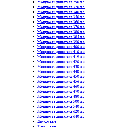
Мощность двигателя 290 л.с.
Мощность двигателя 320 л.с.
Мощность двигателя 340 л.с.
Мощность двигателя 350 л.с.
Мощность двигателя 360 л.с.
Мощность двигателя 370 л.с.
Мощность двигателя 380 л.с.
Мощность двигателя 385 л.с.
Мощность двигателя 390 л.с.
Мощность двигателя 400 л.с.
Мощность двигателя 410 л.с.
Мощность двигателя 419 л.с.
Мощность двигателя 420 л.с.
Мощность двигателя 430 л.с.
Мощность двигателя 440 л.с.
Мощность двигателя 450 л.с.
Мощность двигателя 456 л.с.
Мощность двигателя 460 л.с.
Мощность двигателя 470 л.с.
Мощность двигателя 480 л.с.
Мощность двигателя 500 л.с.
Мощность двигателя 540 л.с.
Мощность двигателя 620 л.с.
Мощность двигателя 640 л.с.
Двухосные
Трехосные