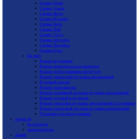
Сервис Sitrak
Сервис Scania
Сервис Howo
Сервис Hyundai
Сервис Isuzu
Сервис DAF
Сервис Volvo
Сервис Mercedes
Сервис Dongfeng
Сервис Iveco
По типу
Ремонт грузовиков
Ремонт прицепов и полуприцепов
Ремонт и обслуживание автобусов
Ремонт двигателей грузовых автомобилей
Кузовной ремонт
Ремонт трансмиссии
Ремонт топливной системы грузовых автомобилей
Ремонт ходовой и подвески
Ремонт электрики грузовых автомобилей и грузовиков
Ремонт тормозной системы грузовых автомобилей
Установка доп.оборудования
Запчасти
Все бренды
Запчасти Foton
Акции