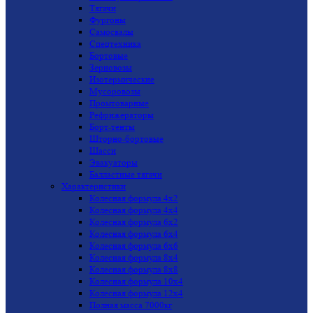
Тягачи
Фургоны
Самосвалы
Спецтехника
Бортовые
Зерновозы
Изотермические
Мусоровозы
Промтоварные
Рефрижераторы
Борт-тенты
Шторно-бортовые
Шасси
Эвакуаторы
Балластные тягачи
Характеристики
Колесная формула 4x2
Колесная формула 4x4
Колесная формула 6x2
Колесная формула 6x4
Колесная формула 6x6
Колесная формула 8x4
Колесная формула 8x8
Колесная формула 10x4
Колесная формула 12x4
Полная масса 7000кг