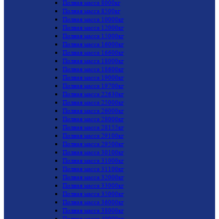
Полная масса 8000кг
Полная масса 8500кг
Полная масса 10000кг
Полная масса 12000кг
Полная масса 15000кг
Полная масса 16000кг
Полная масса 16600кг
Полная масса 18000кг
Полная масса 18600кг
Полная масса 19000кг
Полная масса 19700кг
Полная масса 22630кг
Полная масса 25000кг
Полная масса 26000кг
Полная масса 28000кг
Полная масса 28155кг
Полная масса 29100кг
Полная масса 29500кг
Полная масса 30100кг
Полная масса 31000кг
Полная масса 31100кг
Полная масса 32000кг
Полная масса 33000кг
Полная масса 35000кг
Полная масса 36000кг
Полная масса 38000кг
Полная масса 40000кг