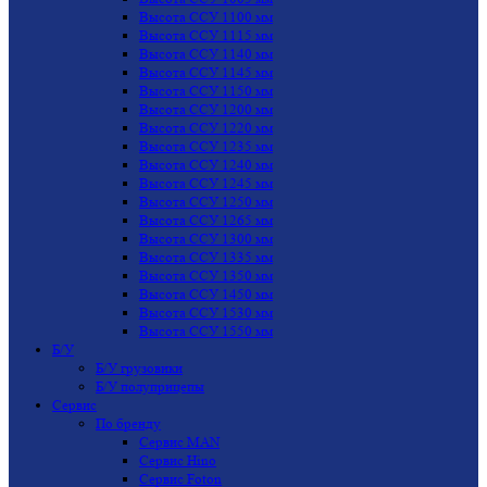
Высота ССУ 1100 мм
Высота ССУ 1115 мм
Высота ССУ 1140 мм
Высота ССУ 1145 мм
Высота ССУ 1150 мм
Высота ССУ 1200 мм
Высота ССУ 1220 мм
Высота ССУ 1235 мм
Высота ССУ 1240 мм
Высота ССУ 1245 мм
Высота ССУ 1250 мм
Высота ССУ 1265 мм
Высота ССУ 1300 мм
Высота ССУ 1335 мм
Высота ССУ 1350 мм
Высота ССУ 1450 мм
Высота ССУ 1530 мм
Высота ССУ 1550 мм
Б/У
Б/У грузовики
Б/У полуприцепы
Сервис
По бренду
Сервис MAN
Сервис Hino
Сервис Foton