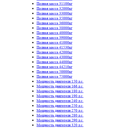
Полная масса 31100кг
Полная масса 32000кг
Полная масса 33000кг
Полная масса 35000кг
Полная масса 36000кг
Полная масса 38000кг
Полная масса 40000кг
Полная масса 39000кг
Полная масса 41000кг
Полная масса 41530кг
Полная масса 42000кг
Полная масса 43000кг
Полная масса 44000кг
Полная масса 44210кг
Полная масса 50000кг
Полная масса 75000кг
Мощность двигателя 150 л.с.
Мощность двигателя 166 л.с.
Мощность двигателя 180 л.с.
Мощность двигателя 190 л.с.
Мощность двигателя 240 л.с.
Мощность двигателя 250 л.с.
Мощность двигателя 270 л.с.
Мощность двигателя 280 л.с.
Мощность двигателя 290 л.с.
Мощность двигателя 320 л.с.