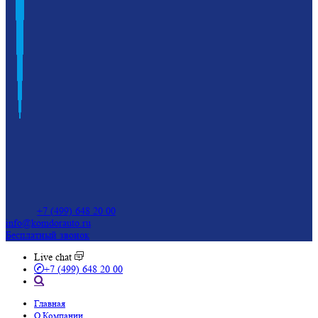
+7 (499) 648 20 00
info@komdorauto.ru
Бесплатный звонок
Live chat
+7 (499) 648 20 00
Главная
О Компании