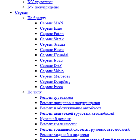
Б/У грузовики
Б/У полуприцепы
Сервис
По бренду
Сервис MAN
Сервис Hino
Сервис Foton
Сервис Sitrak
Сервис Scania
Сервис Howo
Сервис Hyundai
Сервис Isuzu
Сервис DAF
Сервис Volvo
Сервис Mercedes
Сервис Dongfeng
Сервис Iveco
По типу
Ремонт грузовиков
Ремонт прицепов и полуприцепов
Ремонт и обслуживание автобусов
Ремонт двигателей грузовых автомобилей
Кузовной ремонт
Ремонт трансмиссии
Ремонт топливной системы грузовых автомобилей
Ремонт ходовой и подвески
Ремонт электрики грузовых автомобилей и грузовиков