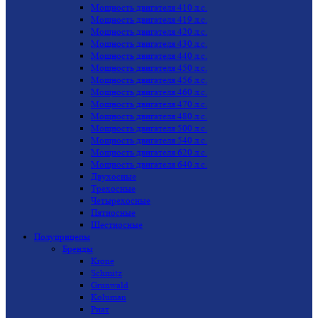
Мощность двигателя 410 л.с.
Мощность двигателя 419 л.с.
Мощность двигателя 420 л.с.
Мощность двигателя 430 л.с.
Мощность двигателя 440 л.с.
Мощность двигателя 450 л.с.
Мощность двигателя 456 л.с.
Мощность двигателя 460 л.с.
Мощность двигателя 470 л.с.
Мощность двигателя 480 л.с.
Мощность двигателя 500 л.с.
Мощность двигателя 540 л.с.
Мощность двигателя 620 л.с.
Мощность двигателя 640 л.с.
Двухосные
Трехосные
Четырехосные
Пятиосные
Шестиосные
Полуприцепы
Бренды
Krone
Schmitz
Grunwald
Koluman
Риат