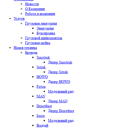
Новости
О Компании
Работа в компании
Услуги
Грузовая эвакуация
Эвакуация
Буксировка
Грузовой шиномонтаж
Грузовая мойка
Новая техника
Бренды
Sinotruk
Дилер Sinotruk
Sitrak
Дилер Sitrak
HOWO
Дилер HOWO
Foton
Модельный ряд
MAN
Дилер MAN
Dongfeng
Дилер Dongfeng
Isuzu
Модельный ряд
Валдай