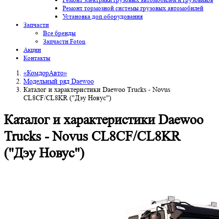
Ремонт тормозной системы грузовых автомобилей
Установка доп.оборудования
Запчасти
Все бренды
Запчасти Foton
Акции
Контакты
«КомдорАвто»
Модельный ряд Daewoo
Каталог и характеристики Daewoo Trucks - Novus
CL8CF/CL8KR ("Дэу Новус")
Каталог и характеристики Daewoo
Trucks - Novus CL8CF/CL8KR
("Дэу Новус")