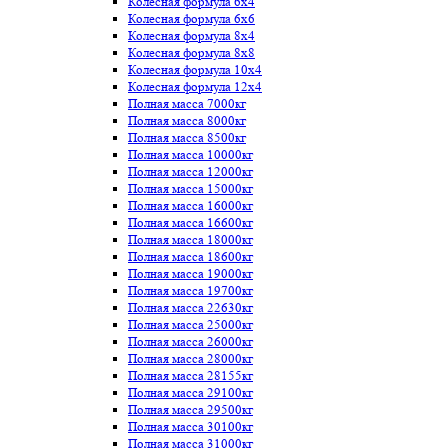
Колесная формула 6x4
Колесная формула 6x6
Колесная формула 8x4
Колесная формула 8x8
Колесная формула 10x4
Колесная формула 12x4
Полная масса 7000кг
Полная масса 8000кг
Полная масса 8500кг
Полная масса 10000кг
Полная масса 12000кг
Полная масса 15000кг
Полная масса 16000кг
Полная масса 16600кг
Полная масса 18000кг
Полная масса 18600кг
Полная масса 19000кг
Полная масса 19700кг
Полная масса 22630кг
Полная масса 25000кг
Полная масса 26000кг
Полная масса 28000кг
Полная масса 28155кг
Полная масса 29100кг
Полная масса 29500кг
Полная масса 30100кг
Полная масса 31000кг