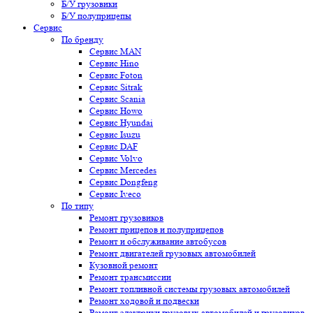
Б/У грузовики
Б/У полуприцепы
Сервис
По бренду
Сервис MAN
Сервис Hino
Сервис Foton
Сервис Sitrak
Сервис Scania
Сервис Howo
Сервис Hyundai
Сервис Isuzu
Сервис DAF
Сервис Volvo
Сервис Mercedes
Сервис Dongfeng
Сервис Iveco
По типу
Ремонт грузовиков
Ремонт прицепов и полуприцепов
Ремонт и обслуживание автобусов
Ремонт двигателей грузовых автомобилей
Кузовной ремонт
Ремонт трансмиссии
Ремонт топливной системы грузовых автомобилей
Ремонт ходовой и подвески
Ремонт электрики грузовых автомобилей и грузовиков