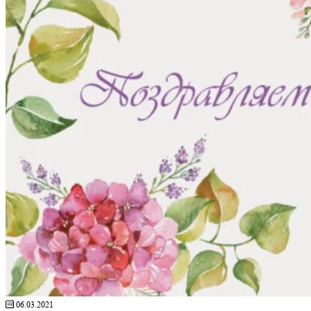
06.03.2021