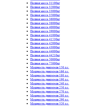
Полная масса 31100кг
Полная масса 32000кг
Полная масса 33000кг
Полная масса 35000кг
Полная масса 36000кг
Полная масса 38000кг
Полная масса 40000кг
Полная масса 39000кг
Полная масса 41000кг
Полная масса 41530кг
Полная масса 42000кг
Полная масса 43000кг
Полная масса 44000кг
Полная масса 44210кг
Полная масса 50000кг
Полная масса 75000кг
Мощность двигателя 150 л.с.
Мощность двигателя 166 л.с.
Мощность двигателя 180 л.с.
Мощность двигателя 190 л.с.
Мощность двигателя 240 л.с.
Мощность двигателя 250 л.с.
Мощность двигателя 270 л.с.
Мощность двигателя 280 л.с.
Мощность двигателя 290 л.с.
Мощность двигателя 320 л.с.