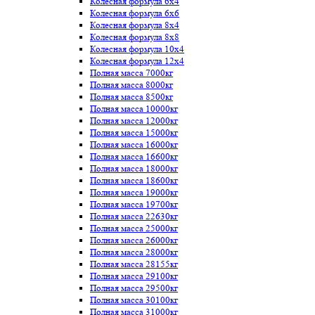
Колесная формула 6x4
Колесная формула 6x6
Колесная формула 8x4
Колесная формула 8x8
Колесная формула 10x4
Колесная формула 12x4
Полная масса 7000кг
Полная масса 8000кг
Полная масса 8500кг
Полная масса 10000кг
Полная масса 12000кг
Полная масса 15000кг
Полная масса 16000кг
Полная масса 16600кг
Полная масса 18000кг
Полная масса 18600кг
Полная масса 19000кг
Полная масса 19700кг
Полная масса 22630кг
Полная масса 25000кг
Полная масса 26000кг
Полная масса 28000кг
Полная масса 28155кг
Полная масса 29100кг
Полная масса 29500кг
Полная масса 30100кг
Полная масса 31000кг